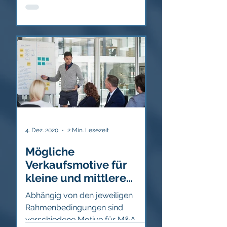
Unternehmens in das Unter
4. Dez. 2020
2 Min. Lesezeit
Mögliche
Verkaufsmotive für
kleine und mittlere
Unternehmen
Abhängig von den jeweiligen
Rahmenbedingungen sind
verschiedene Motive für M&A-