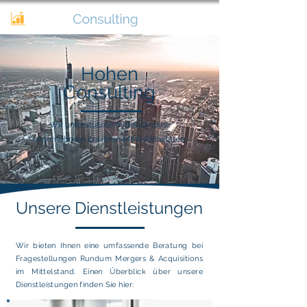
Hohen
Consulting
Wir unterstützen mittelständige
Unternehmen bei ihren M&A-Aktivitäten.
Unsere Dienstleistungen
Wir bieten Ihnen eine umfassende Beratung bei
Fragestellungen Rundum Mergers & Acquisitions
im Mittelstand. Einen Überblick über unsere
Dienstleistungen finden Sie hier: