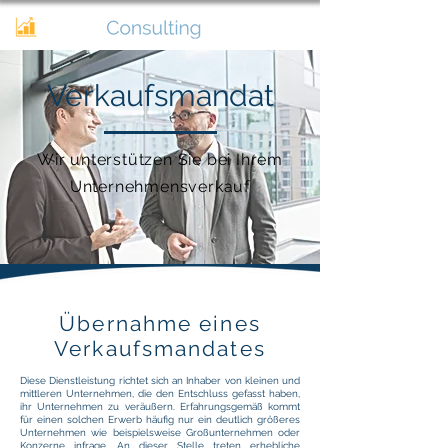
Verkaufsmandat
Wir unterstützen Sie bei Ihrem
Unternehmensverkauf
Übernahme eines
Verkaufsmandates
Diese Dienstleistung richtet sich an Inhaber von kleinen und
mittleren Unternehmen, die den Entschluss gefasst haben,
ihr Unternehmen zu veräußern. Erfahrungsgemäß kommt
für einen solchen Erwerb häufig nur ein deutlich größeres
Unternehmen wie beispielsweise Großunternehmen oder
Konzerne infrage. An dieser Stelle treten erhebliche